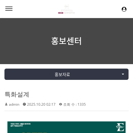
홍보센터
홍보자료
특화설계
admin
2025.10.20 02:17
조회 수 : 1335