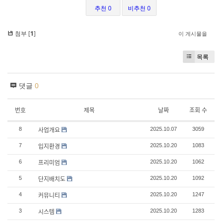
추천 0
비추천 0
첨부 [
1
]
이 게시물을
목록
댓글
0
번호
제목
날짜
조회 수
사업개요
8
2025.10.07
3059
입지환경
7
2025.10.20
1083
프리미엄
6
2025.10.20
1062
단지배치도
5
2025.10.20
1092
커뮤니티
4
2025.10.20
1247
시스템
3
2025.10.20
1283