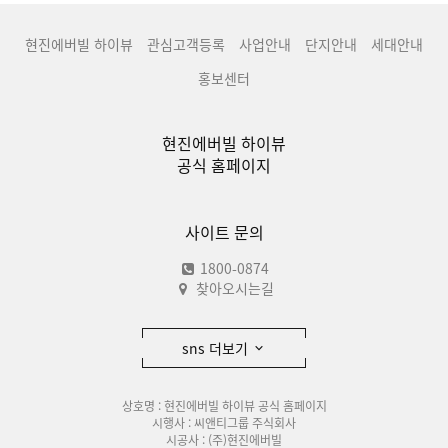
현진에버빌 하이뷰
관심고객등록
사업안내
단지안내
세대안내
홍보센터
현진에버빌 하이뷰
공식 홈페이지
사이트 문의
1800-0874
찾아오시는길
sns 더보기
상호명 : 현진에버빌 하이뷰 공식 홈페이지
시행사 : 씨앤티그룹 주식회사
시공사 : (주)현진에버빌