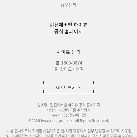
홍보센터
현진에버빌 하이뷰
공식 홈페이지
사이트 문의
1800-0874
찾아오시는길
sns 더보기
상호명 : 현진에버빌 하이뷰 공식 홈페이지
시행사 : 씨앤티그룹 주식회사
시공사 : (주)현진에버빌
©2026 hwaseongpra.co.kr All Rights Reserved.
※ 본 웹사이트에 기재된 사업계획은 인•허가 과정에서 일부 변경될 수 있으며 사용된
CG 및 이미지는 소비자의 이해를 돕기 위한 것이며 실제와 다소 차이가 있을 수 있습니