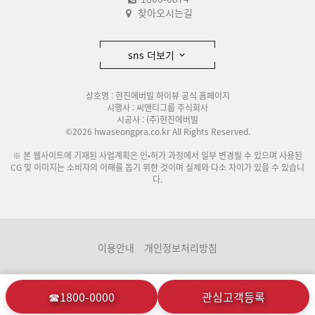
찾아오시는길
sns 더보기
상호명 : 현진에버빌 하이뷰 공식 홈페이지
시행사 : 씨앤티그룹 주식회사
시공사 : (주)현진에버빌
©2026 hwaseongpra.co.kr All Rights Reserved.
※ 본 웹사이트에 기재된 사업계획은 인•허가 과정에서 일부 변경될 수 있으며 사용된
CG 및 이미지는 소비자의 이해를 돕기 위한 것이며 실제와 다소 차이가 있을 수 있습니
다.
이용안내
개인정보처리방침
☎1800-0000
관심고객등록
분양관련사이트