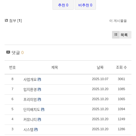
추천 0
비추천 0
첨부 [
1
]
이 게시물을
목록
댓글
0
번호
제목
날짜
조회 수
사업개요
8
2025.10.07
3061
입지환경
7
2025.10.20
1085
프리미엄
6
2025.10.20
1065
단지배치도
5
2025.10.20
1094
커뮤니티
4
2025.10.20
1249
시스템
3
2025.10.20
1286