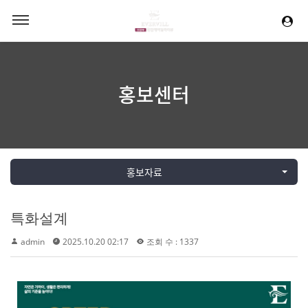
홍보센터
홍보자료
특화설계
admin
2025.10.20 02:17
조회 수 : 1337