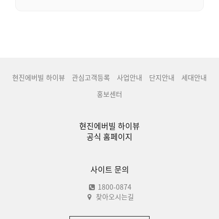
현진에버빌 하이뷰
관심고객등록
사업안내
단지안내
세대안내
홍보센터
현진에버빌 하이뷰
공식 홈페이지
사이트 문의
1800-0874
찾아오시는길