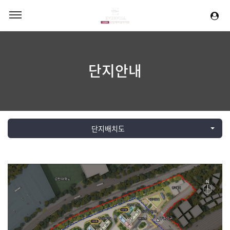
단지안내
단지배치도